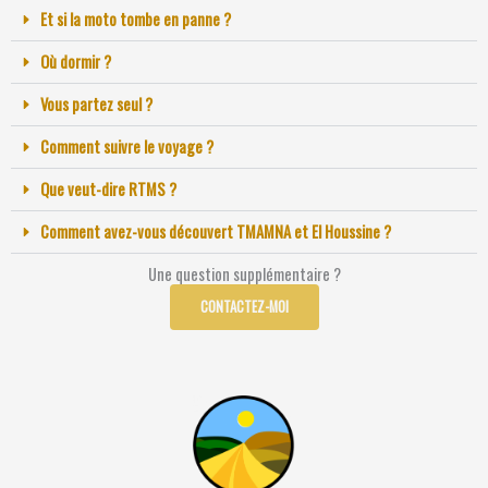
Et si la moto tombe en panne ?
Où dormir ?
Vous partez seul ?
Comment suivre le voyage ?
Que veut-dire RTMS ?
Comment avez-vous découvert TMAMNA et El Houssine ?
Une question supplémentaire ?
CONTACTEZ-MOI