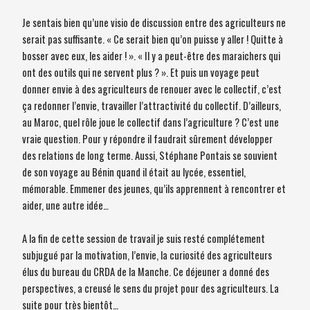
Je sentais bien qu’une visio de discussion entre des agriculteurs ne
serait pas suffisante. « Ce serait bien qu’on puisse y aller ! Quitte à
bosser avec eux, les aider ! ». « Il y a peut-être des maraichers qui
ont des outils qui ne servent plus ? ». Et puis un voyage peut
donner envie à des agriculteurs de renouer avec le collectif, c’est
ça redonner l’envie, travailler l’attractivité du collectif. D’ailleurs,
au Maroc, quel rôle joue le collectif dans l’agriculture ? C’est une
vraie question. Pour y répondre il faudrait sûrement développer
des relations de long terme. Aussi, Stéphane Pontais se souvient
de son voyage au Bénin quand il était au lycée, essentiel,
mémorable. Emmener des jeunes, qu’ils apprennent à rencontrer et
aider, une autre idée…
A la fin de cette session de travail je suis resté complétement
subjugué par la motivation, l’envie, la curiosité des agriculteurs
élus du bureau du CRDA de la Manche. Ce déjeuner a donné des
perspectives, a creusé le sens du projet pour des agriculteurs. La
suite pour très bientôt…