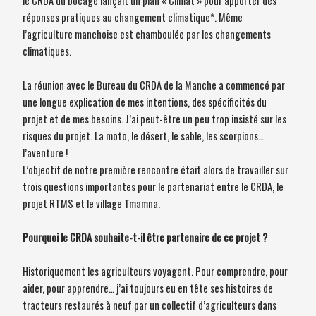
le CRDA du bocage lançait un plan « Climat » pour apporter des
réponses pratiques au changement climatique*. Même
l’agriculture manchoise est chamboulée par les changements
climatiques.
La réunion avec le Bureau du CRDA de la Manche a commencé par
une longue explication de mes intentions, des spécificités du
projet et de mes besoins. J’ai peut-être un peu trop insisté sur les
risques du projet. La moto, le désert, le sable, les scorpions…
l’aventure !
L’objectif de notre première rencontre était alors de travailler sur
trois questions importantes pour le partenariat entre le CRDA, le
projet RTMS et le village Tmamna.
Pourquoi le CRDA souhaite-t-il être partenaire de ce projet ?
Historiquement les agriculteurs voyagent. Pour comprendre, pour
aider, pour apprendre… j’ai toujours eu en tête ses histoires de
tracteurs restaurés à neuf par un collectif d’agriculteurs dans