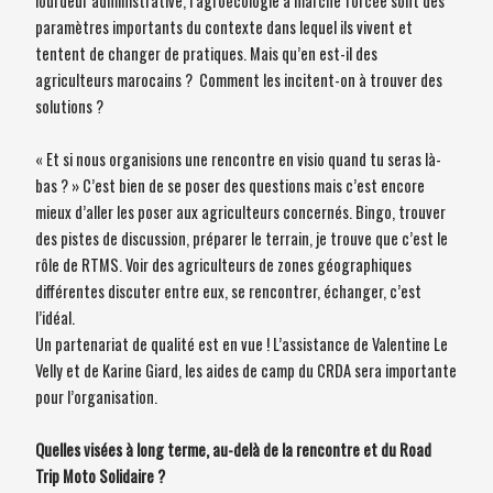
lourdeur administrative, l’agroécologie à marche forcée sont des
paramètres importants du contexte dans lequel ils vivent et
tentent de changer de pratiques. Mais qu’en est-il des
agriculteurs marocains ? Comment les incitent-on à trouver des
solutions ?
« Et si nous organisions une rencontre en visio quand tu seras là-
bas ? » C’est bien de se poser des questions mais c’est encore
mieux d’aller les poser aux agriculteurs concernés. Bingo, trouver
des pistes de discussion, préparer le terrain, je trouve que c’est le
rôle de RTMS. Voir des agriculteurs de zones géographiques
différentes discuter entre eux, se rencontrer, échanger, c’est
l’idéal.
Un partenariat de qualité est en vue ! L’assistance de Valentine Le
Velly et de Karine Giard, les aides de camp du CRDA sera importante
pour l’organisation.
Quelles visées à long terme, au-delà de la rencontre et du Road
Trip Moto Solidaire ?