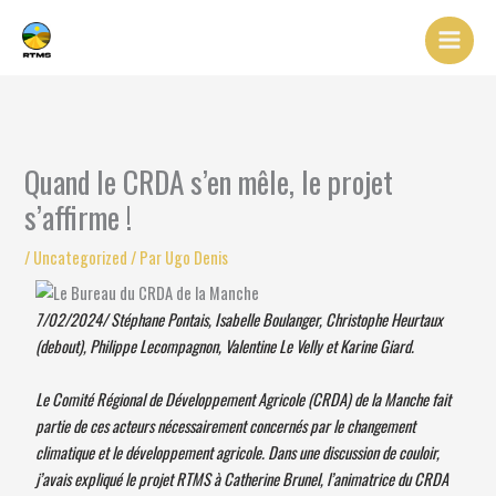
Aller
au
contenu
Quand le CRDA s’en mêle, le projet
s’affirme !
/
Uncategorized
/ Par
Ugo Denis
7/02/2024/ Stéphane Pontais, Isabelle Boulanger, Christophe Heurtaux
(debout), Philippe Lecompagnon, Valentine Le Velly et Karine Giard.
Le Comité Régional de Développement Agricole (CRDA) de la Manche fait
partie de ces acteurs nécessairement concernés par le changement
climatique et le développement agricole. Dans une discussion de couloir,
j’avais expliqué le projet RTMS à Catherine Brunel, l’animatrice du CRDA