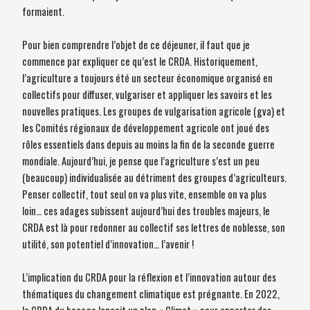
formaient.
Pour bien comprendre l’objet de ce déjeuner, il faut que je
commence par expliquer ce qu’est le CRDA. Historiquement,
l’agriculture a toujours été un secteur économique organisé en
collectifs pour diffuser, vulgariser et appliquer les savoirs et les
nouvelles pratiques. Les groupes de vulgarisation agricole (gva) et
les Comités régionaux de développement agricole ont joué des
rôles essentiels dans depuis au moins la fin de la seconde guerre
mondiale. Aujourd’hui, je pense que l’agriculture s’est un peu
(beaucoup) individualisée au détriment des groupes d’agriculteurs.
Penser collectif, tout seul on va plus vite, ensemble on va plus
loin… ces adages subissent aujourd’hui des troubles majeurs, le
CRDA est là pour redonner au collectif ses lettres de noblesse, son
utilité, son potentiel d’innovation… l’avenir !
L’implication du CRDA pour la réflexion et l’innovation autour des
thématiques du changement climatique est prégnante. En 2022,